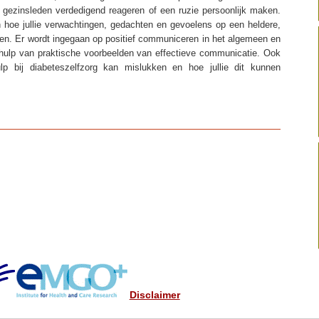
 gezinsleden verdedigend reageren of een ruzie persoonlijk maken.
hoe jullie verwachtingen, gedachten en gevoelens op een heldere,
ken. Er wordt ingegaan op positief communiceren in het algemeen en
ehulp van praktische voorbeelden van effectieve communicatie. Ook
p bij diabeteszelfzorg kan mislukken en hoe jullie dit kunnen
Disclaimer