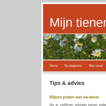
Mijn tiene
Home
Na diagnose
Mijn tiener
Tips & advies
Blijven praten met uw tiener
Als er conflicten ontstaan tussen oud