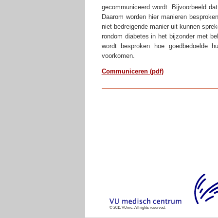
gecommuniceerd wordt. Bijvoorbeeld dat
Daarom worden hier manieren besproken 
niet-bedreigende manier uit kunnen spre
rondom diabetes in het bijzonder met b
wordt besproken hoe goedbedoelde hul
voorkomen.
Communiceren (pdf)
© 2011 VUmc. All rights reserved.