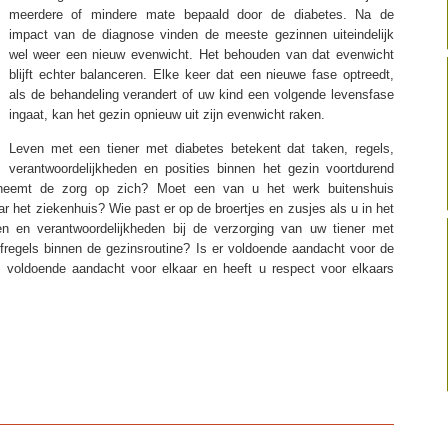
meerdere of mindere mate bepaald door de diabetes. Na de
impact van de diagnose vinden de meeste gezinnen uiteindelijk
wel weer een nieuw evenwicht. Het behouden van dat evenwicht
blijft echter balanceren. Elke keer dat een nieuwe fase optreedt,
als de behandeling verandert of uw kind een volgende levensfase
ingaat, kan het gezin opnieuw uit zijn evenwicht raken.
Leven met een tiener met diabetes betekent dat taken, regels,
verantwoordelijkheden en posities binnen het gezin voortdurend
neemt de zorg op zich? Moet een van u het werk buitenshuis
 het ziekenhuis? Wie past er op de broertjes en zusjes als u in het
en en verantwoordelijkheden bij de verzorging van uw tiener met
fregels binnen de gezinsroutine? Is er voldoende aandacht voor de
s voldoende aandacht voor elkaar en heeft u respect voor elkaars