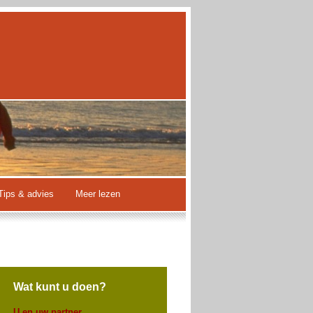
Tips & advies
Meer lezen
Wat kunt u doen?
U en uw partner