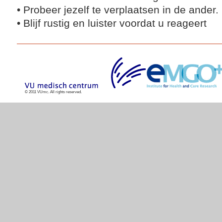
• Probeer jezelf te verplaatsen in de ander.
• Blijf rustig en luister voordat u reageert
© 2011 VUmc. All rights reserved.