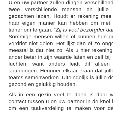
U en uw partner zullen dingen verschillend
twee verschillende mensen en jullie
gedachten lezen. Houdt er rekening mee 
haar eigen manier kan hebben om met d
tiener om te gaan. “
Zij is veel bezorgder dan
Sommige mensen willen of kunnen hun g
verdriet niet delen. Het lijkt dan of ze on
meestal is dat niet zo. Als u hier rekeni
ander beter in zijn waarde laten en zelf bi
luchten, want anders leidt dit alle
spanningen. Herinner elkaar eraan dat jull
teams samenwerken. Uiteindelijk is jullie doe
gezond en gelukkig houden.
Als in een gezin veel te doen is door w
contact tussen u en uw partner in de knel 
om een taakverdeling te maken voor de