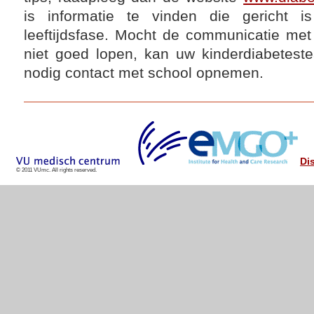
is informatie te vinden die gericht i
leeftijdsfase. Mocht de communicatie me
niet goed lopen, kan uw kinderdiabete
nodig contact met school opnemen.
Di
© 2011 VUmc. All rights reserved.