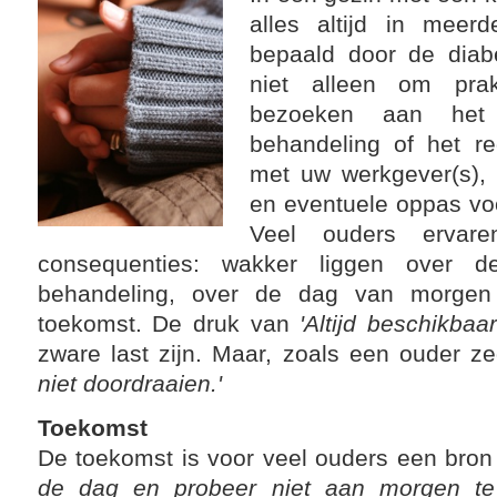
alles altijd in meer
bepaald door de diabe
niet alleen om prak
bezoeken aan het
behandeling of het re
met uw werkgever(s), e
en eventuele oppas vo
Veel ouders ervare
consequenties: wakker liggen over d
behandeling, over de dag van morgen
toekomst. De druk van
'Altijd beschikbaa
zware last zijn. Maar, zoals een ouder z
niet doordraaien.'
Toekomst
De toekomst is voor veel ouders een bro
de dag en probeer niet aan morgen te