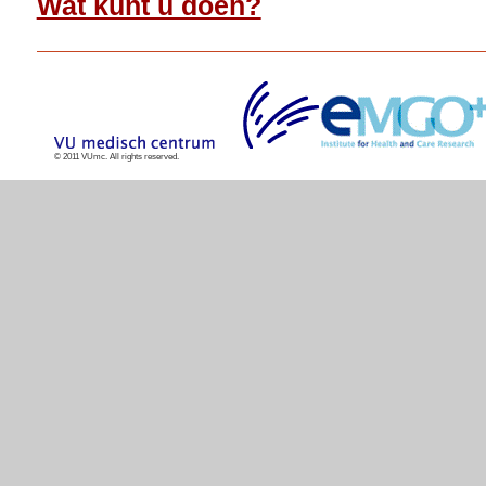
Wat kunt u doen?
© 2011 VUmc. All rights reserved.