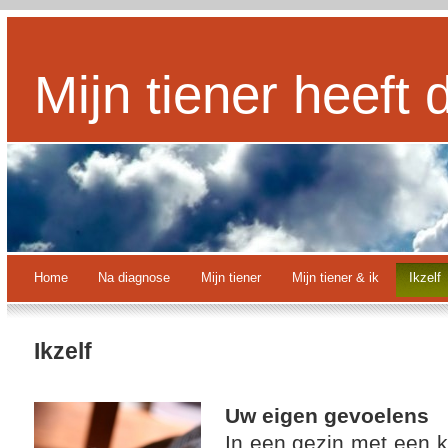
Mijn tiener heeft 
Home
Na diagnose
Mijn tiener
Mijn tiener & ik
Ikzelf
Ikzelf
Uw eigen gevoelens
In een gezin met een k