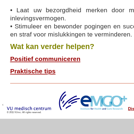
• Laat uw bezorgdheid merken door m
inlevingsvermogen.
• Stimuleer en bewonder pogingen en succ
en straf voor mislukkingen te verminderen.
Wat kan verder helpen?
Positief communiceren
Praktische tips
<
Di
© 2011 VUmc. All rights reserved.