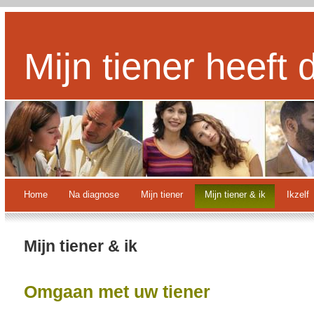
Mijn tiener heeft 
Home
Na diagnose
Mijn tiener
Mijn tiener & ik
Ikzelf
Mijn tiener & ik
Omgaan met uw tiener